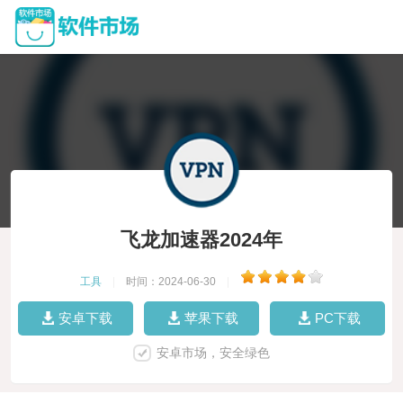
飞龙加速器2024年
工具
|
时间：2024-06-30
|
安卓下载
苹果下载
PC下载
安卓市场，安全绿色