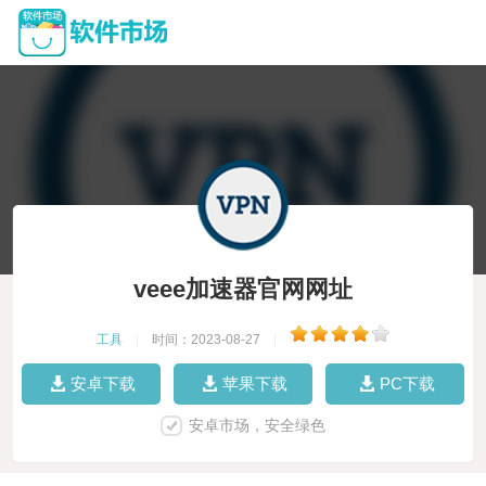
veee加速器官网网址
工具
|
时间：2023-08-27
|
安卓下载
苹果下载
PC下载
安卓市场，安全绿色