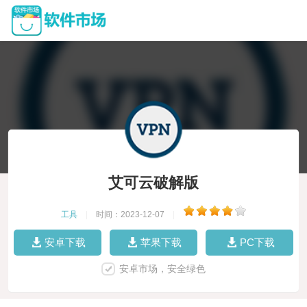
艾可云破解版
工具
|
时间：2023-12-07
|
安卓下载
苹果下载
PC下载
安卓市场，安全绿色