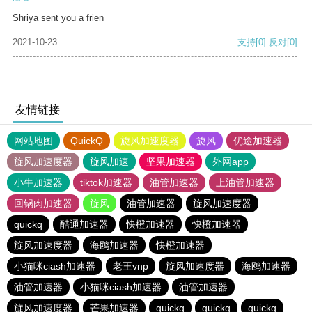
Shriya sent you a frien
2021-10-23
支持
[0]
反对
[0]
友情链接
网站地图
QuickQ
旋风加速度器
旋风
优途加速器
旋风加速度器
旋风加速
坚果加速器
外网app
小牛加速器
tiktok加速器
油管加速器
上油管加速器
回锅肉加速器
旋风
油管加速器
旋风加速度器
quickq
酷通加速器
快橙加速器
快橙加速器
旋风加速度器
海鸥加速器
快橙加速器
小猫咪ciash加速器
老王vnp
旋风加速度器
海鸥加速器
油管加速器
小猫咪ciash加速器
油管加速器
旋风加速度器
芒果加速器
quickq
quickq
quickq