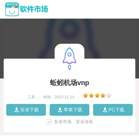
蚯蚓机场vnp
工具
|
时间：2023-11-14
|
安卓下载
苹果下载
PC下载
安卓市场，安全绿色