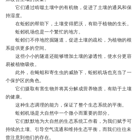
它们通过啃噬土壤中的有机物，促进了土壤的通风和保
持湿度。
在蚯蚓的帮助下，土壤变得肥沃，有助于植物的生长。
蚯蚓机场也是一个繁忙的地方。
蚯蚓们不停地挖掘隧道，促进土壤的疏松，为植物的根
系提供更多的空间。
这些小小的隧道还能够增加土壤的渗透性，使水分更容
易被植物吸收。
此外，在蝇蛆和寄生虫的威胁下，蚯蚓机场也充当了一
个保护区的角色。
它们摄取有害生物并将其分解成营养物质，有助于土壤
的健康。
这种生态调理的能力，保证了整个生态系统的平衡。
蚯蚓机场是大自然中一个微小而重要的部分。
它们默默地为大自然的生态系统工作着，为我们赋予可
持续的土壤、引导空气流通和维持生态平衡，而我们往往未
曾注意到他们的存在。