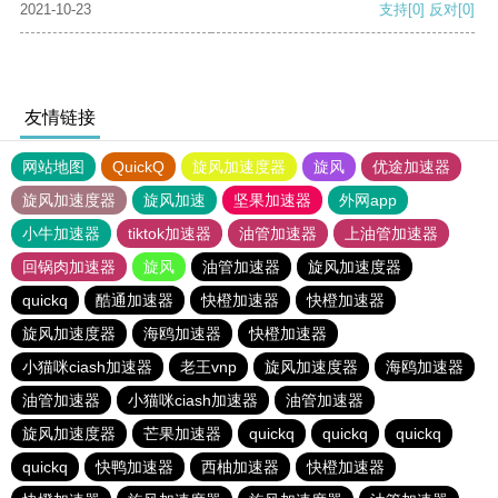
2021-10-23
支持
[0]
反对
[0]
友情链接
网站地图
QuickQ
旋风加速度器
旋风
优途加速器
旋风加速度器
旋风加速
坚果加速器
外网app
小牛加速器
tiktok加速器
油管加速器
上油管加速器
回锅肉加速器
旋风
油管加速器
旋风加速度器
quickq
酷通加速器
快橙加速器
快橙加速器
旋风加速度器
海鸥加速器
快橙加速器
小猫咪ciash加速器
老王vnp
旋风加速度器
海鸥加速器
油管加速器
小猫咪ciash加速器
油管加速器
旋风加速度器
芒果加速器
quickq
quickq
quickq
quickq
快鸭加速器
西柚加速器
快橙加速器