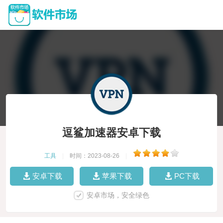
逗鲨加速器安卓下载
工具
|
时间：2023-08-26
|
安卓下载
苹果下载
PC下载
安卓市场，安全绿色