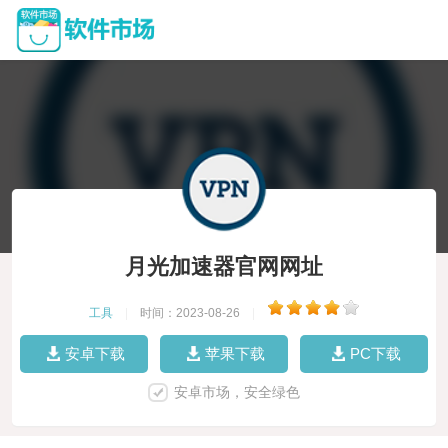
月光加速器官网网址
工具
|
时间：2023-08-26
|
安卓下载
苹果下载
PC下载
安卓市场，安全绿色