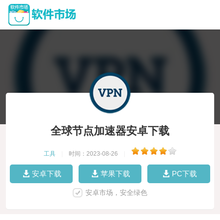
全球节点加速器安卓下载
工具
|
时间：2023-08-26
|
安卓下载
苹果下载
PC下载
安卓市场，安全绿色