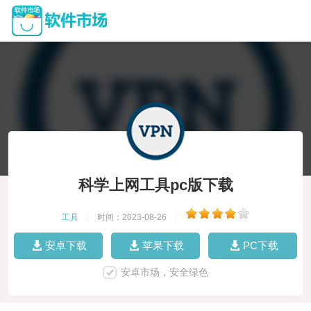
科学上网工具pc版下载
工具
|
时间：2023-08-26
|
安卓下载
苹果下载
PC下载
安卓市场，安全绿色