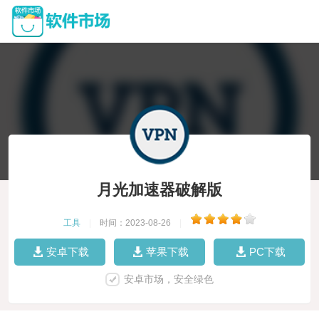
月光加速器破解版
工具
|
时间：2023-08-26
|
安卓下载
苹果下载
PC下载
安卓市场，安全绿色