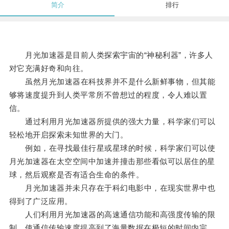
简介
排行
月光加速器是目前人类探索宇宙的“神秘利器”，许多人
对它充满好奇和向往。
虽然月光加速器在科技界并不是什么新鲜事物，但其能
够将速度提升到人类平常所不曾想过的程度，令人难以置
信。
通过利用月光加速器所提供的强大力量，科学家们可以
轻松地开启探索未知世界的大门。
例如，在寻找最佳行星或星球的时候，科学家们可以使
月光加速器在太空空间中加速并撞击那些看似可以居住的星
球，然后观察是否有适合生命的条件。
月光加速器并未只存在于科幻电影中，在现实世界中也
得到了广泛应用。
人们利用月光加速器的高速通信功能和高强度传输的限
制，使通信传输速度提高到了海量数据在极短的时间内完