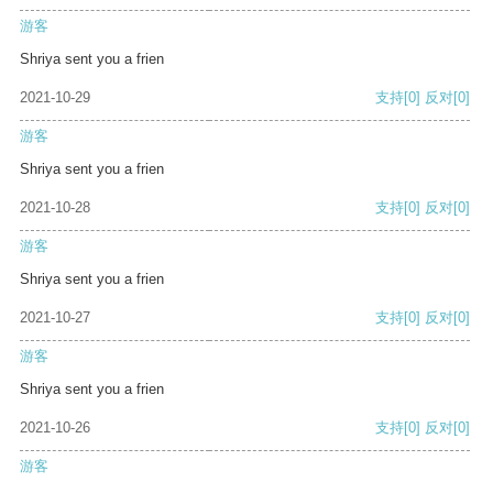
游客
Shriya sent you a frien
2021-10-29
支持
[0]
反对
[0]
游客
Shriya sent you a frien
2021-10-28
支持
[0]
反对
[0]
游客
Shriya sent you a frien
2021-10-27
支持
[0]
反对
[0]
游客
Shriya sent you a frien
2021-10-26
支持
[0]
反对
[0]
游客