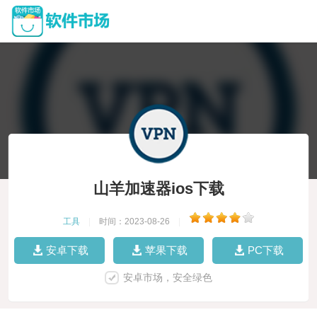
山羊加速器ios下载
工具
|
时间：2023-08-26
|
安卓下载
苹果下载
PC下载
安卓市场，安全绿色