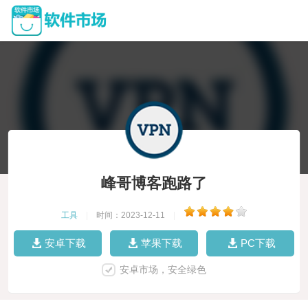
峰哥博客跑路了
工具
|
时间：2023-12-11
|
安卓下载
苹果下载
PC下载
安卓市场，安全绿色