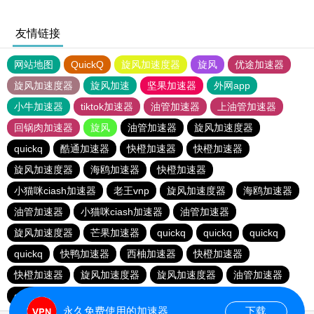
友情链接
网站地图
QuickQ
旋风加速度器
旋风
优途加速器
旋风加速度器
旋风加速
坚果加速器
外网app
小牛加速器
tiktok加速器
油管加速器
上油管加速器
回锅肉加速器
旋风
油管加速器
旋风加速度器
quickq
酷通加速器
快橙加速器
快橙加速器
旋风加速度器
海鸥加速器
快橙加速器
小猫咪ciash加速器
老王vnp
旋风加速度器
海鸥加速器
油管加速器
小猫咪ciash加速器
油管加速器
旋风加速度器
芒果加速器
quickq
quickq
quickq
quickq
快鸭加速器
西柚加速器
快橙加速器
快橙加速器
旋风加速度器
旋风加速度器
油管加速器
quickq
老王vnp
芒果加速器
快橙加速器
永久免费使用的加速器
下载