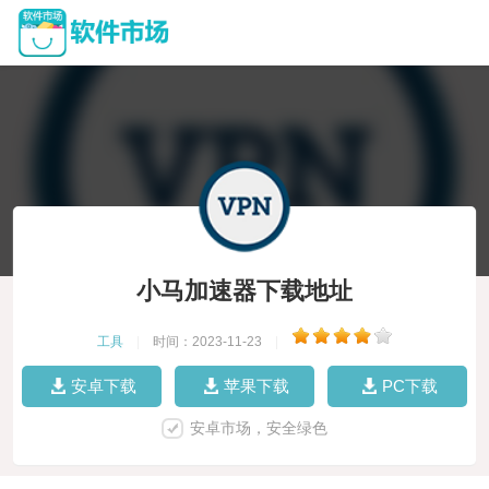
小马加速器下载地址
工具
|
时间：2023-11-23
|
安卓下载
苹果下载
PC下载
安卓市场，安全绿色