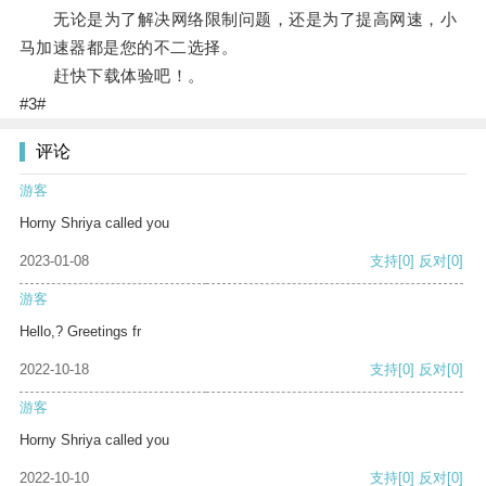
无论是为了解决网络限制问题，还是为了提高网速，小
马加速器都是您的不二选择。
赶快下载体验吧！。
#3#
评论
游客
Horny Shriya called you
2023-01-08
支持
[0]
反对
[0]
游客
Hello,? Greetings fr
2022-10-18
支持
[0]
反对
[0]
游客
Horny Shriya called you
2022-10-10
支持
[0]
反对
[0]