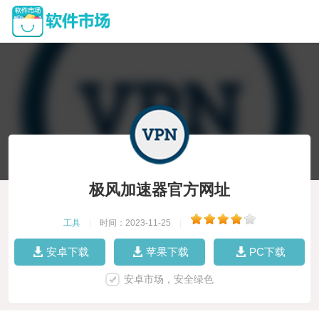
极风加速器官方网址
工具
|
时间：2023-11-25
|
安卓下载
苹果下载
PC下载
安卓市场，安全绿色