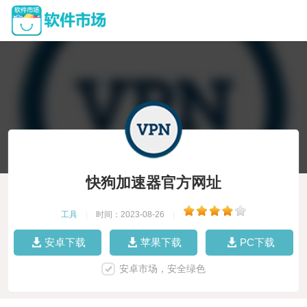
快狗加速器官方网址
工具
|
时间：2023-08-26
|
安卓下载
苹果下载
PC下载
安卓市场，安全绿色