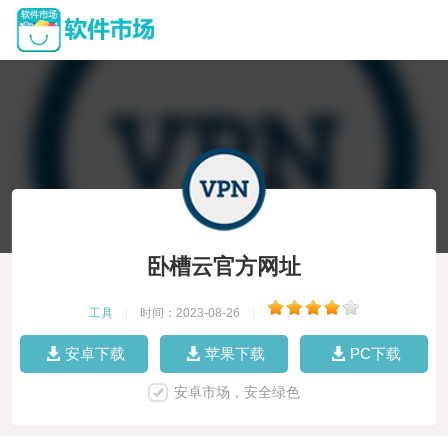
卧槽云官方网址
工具
|
时间：2023-08-26
|
安卓下载
苹果下载
PC下载
安卓市场，安全绿色