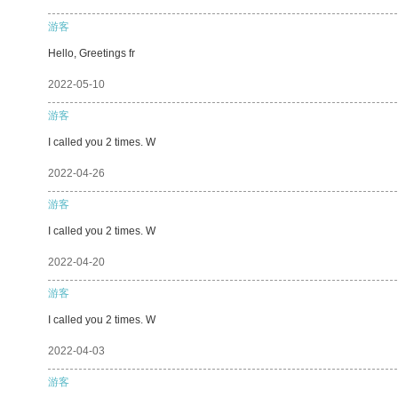
游客
Hello, Greetings fr
2022-05-10
游客
I called you 2 times. W
2022-04-26
游客
I called you 2 times. W
2022-04-20
游客
I called you 2 times. W
2022-04-03
游客