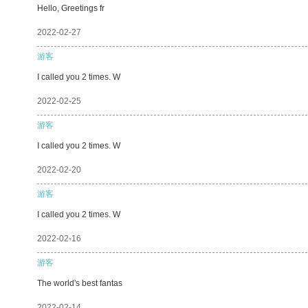
Hello, Greetings fr
2022-02-27
游客
I called you 2 times. W
2022-02-25
游客
I called you 2 times. W
2022-02-20
游客
I called you 2 times. W
2022-02-16
游客
The world's best fantas
2022-02-14