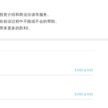
投资介绍和商业洽谈等服务。
在创业过程中不能或不会的帮助。
来更多的胜利!。
支持
[0]
反对
[0]
支持
[0]
反对
[0]