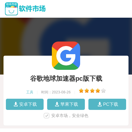
谷歌地球加速器pc版下载
工具
|
时间：2023-08-26
|
安卓下载
苹果下载
PC下载
安卓市场，安全绿色