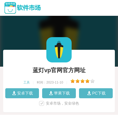
蓝灯vp官网官方网址
工具
|
时间：2023-11-10
|
安卓下载
苹果下载
PC下载
安卓市场，安全绿色