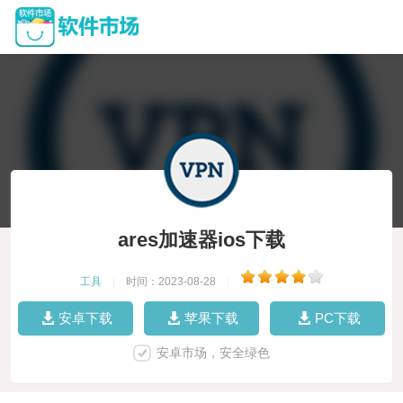
ares加速器ios下载
工具
|
时间：2023-08-28
|
安卓下载
苹果下载
PC下载
安卓市场，安全绿色