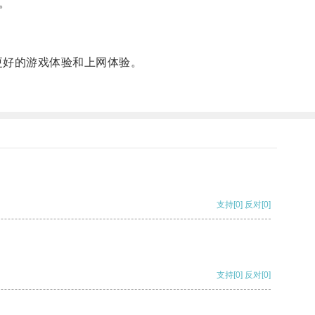
。
更好的游戏体验和上网体验。
支持
[0]
反对
[0]
支持
[0]
反对
[0]