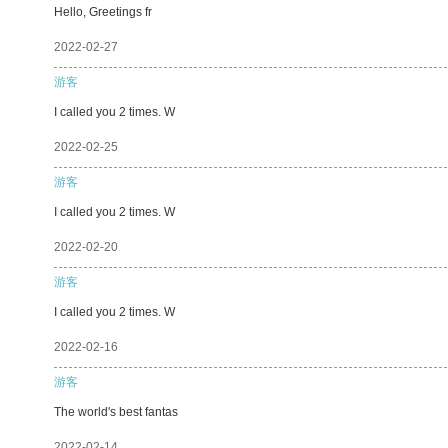
Hello, Greetings fr
2022-02-27
游客
I called you 2 times. W
2022-02-25
游客
I called you 2 times. W
2022-02-20
游客
I called you 2 times. W
2022-02-16
游客
The world's best fantas
2022-02-14