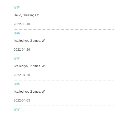
游客
Hello, Greetings fr
2022-05-10
游客
I called you 2 times. W
2022-04-26
游客
I called you 2 times. W
2022-04-20
游客
I called you 2 times. W
2022-04-03
游客