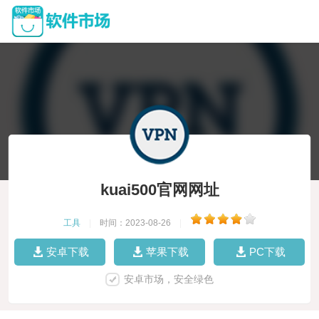
kuai500官网网址
工具
|
时间：2023-08-26
|
安卓下载
苹果下载
PC下载
安卓市场，安全绿色