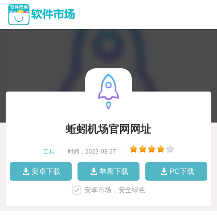
蚯蚓机场官网网址
工具
|
时间：2023-08-27
|
安卓下载
苹果下载
PC下载
安卓市场，安全绿色