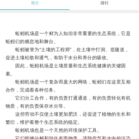
简介
排行
蚯蚓机场是一个鲜为人知但非常重要的生态系统，它是
蚯蚓们的栖息地和舞台。
蚯蚓被誉为“土壤的工程师”，在土壤中打洞、造隧道，
促进土壤松散和通气，有助于水分和养分的吸收。
因此，蚯蚓机场是土壤质量和生态系统健康的关键因
素。
蚯蚓机场是一个复杂而庞大的网络，蚯蚓们在这里互相
合作，完成着各种任务。
它们分工合作，有的负责打通通道，有的负责转化有机
物质，有的负责保存水分等。
这些劳动不仅使土壤更加肥沃，还促进了植物的生长和
繁衍，维护着整个生态系统的稳定。
蚯蚓机场也是一个天然的环境保护工具。
它们能够分解和转化有害物质，清除空气和水中的污染