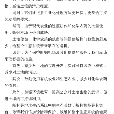
物，减轻土壤的污染程度。
同时，它们比很多工业化处理方法更环保，更符合可持
续发展的要求。
然而，由于现代农业的过度耕作和化学农药的大量使
用，蚯蚓机场正受到威胁。
土壤侵蚀、化学农药的残留等问题使蚯蚓们数量急剧减
少，给整个生态系统带来潜在的危机。
因此，为了保护蚯蚓机场及其所提供的服务，我们应该
采取积极的措施。
首先，减少对土地的过度开发，实施可持续农业模式，
减少对土壤的污染。
其次，鼓励使用有机农业和生态农业，减少对化学农药
的依赖。
此外，加强环境教育，提高公众对土壤生物的意识，促
进土壤的可持续利用。
蚯蚓是地球生态系统中的生态英雄，蚯蚓机场是其舞
台，敬请我们倍加珍惜和保护，以维护整个生态系统的健康