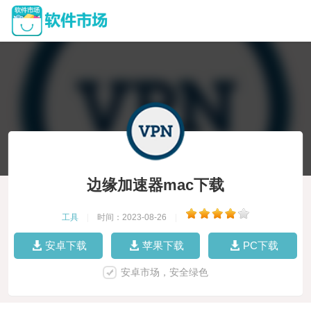
边缘加速器mac下载
工具
|
时间：2023-08-26
|
安卓下载
苹果下载
PC下载
安卓市场，安全绿色