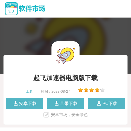
起飞加速器电脑版下载
工具
|
时间：2023-08-27
|
安卓下载
苹果下载
PC下载
安卓市场，安全绿色