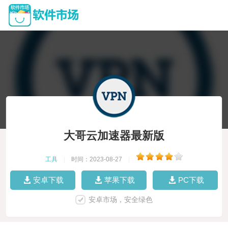
大哥云加速器最新版
工具
|
时间：2023-08-27
|
安卓下载
苹果下载
PC下载
安卓市场，安全绿色