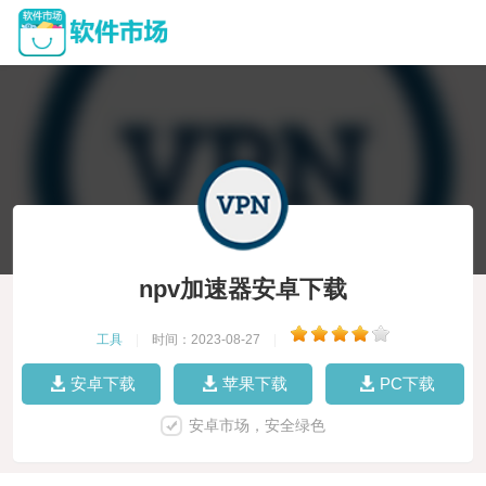
npv加速器安卓下载
工具
|
时间：2023-08-27
|
安卓下载
苹果下载
PC下载
安卓市场，安全绿色