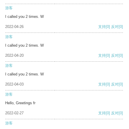
游客
I called you 2 times. W
2022-04-26
支持
[0]
反对
[0]
游客
I called you 2 times. W
2022-04-20
支持
[0]
反对
[0]
游客
I called you 2 times. W
2022-04-03
支持
[0]
反对
[0]
游客
Hello, Greetings fr
2022-02-27
支持
[0]
反对
[0]
游客