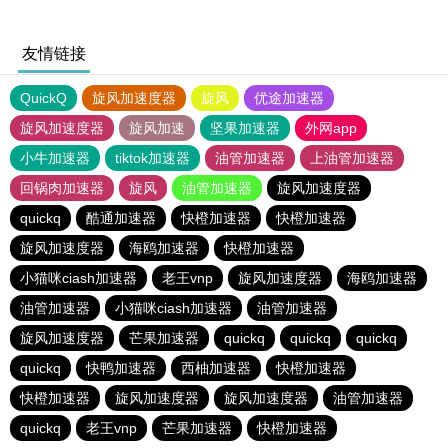
友情链接
QuickQ
旋风加速度器
旋风
优途加速器
旋风加速度器
旋风加速
坚果加速器
外网app
小牛加速器
tiktok加速器
油管加速器
上油管加速器
回锅肉加速器
旋风
油管加速器
旋风加速度器
quickq
酷通加速器
快橙加速器
快橙加速器
旋风加速度器
海鸥加速器
快橙加速器
小猫咪ciash加速器
老王vnp
旋风加速度器
海鸥加速器
油管加速器
小猫咪ciash加速器
油管加速器
旋风加速度器
芒果加速器
quickq
quickq
quickq
quickq
快鸭加速器
西柚加速器
快橙加速器
快橙加速器
旋风加速度器
旋风加速度器
油管加速器
quickq
老王vnp
芒果加速器
快橙加速器