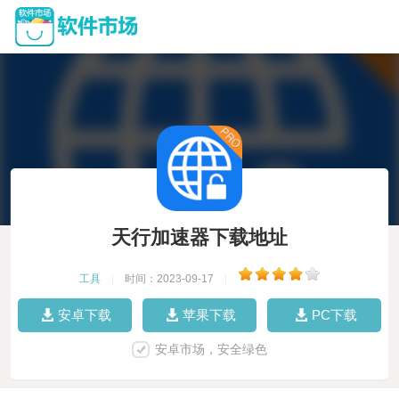
天行加速器下载地址
工具
|
时间：2023-09-17
|
安卓下载
苹果下载
PC下载
安卓市场，安全绿色