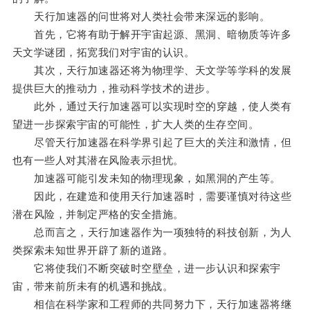
天行加速器的问世将对人类社会带来深远的影响。
首先，它将有助于解开宇宙起源、黑洞、暗物质等许多
天文学谜团，拓宽我们对宇宙的认识。
其次，天行加速器还将为物理学、天文学等学科的发展
提供巨大的推动力，推动科学技术的进步。
此外，通过天行加速器可以实现时空的穿越，使人类有
望进一步探索宇宙的可能性，扩大人类的生存空间。
尽管天行加速器在科学界引起了巨大的关注和激情，但
也有一些人对其潜在风险表示担忧。
加速器可能引发未知的物理现象，如黑洞的产生等。
因此，在建造和使用天行加速器时，需要谨慎对待这些
潜在风险，并制定严格的安全措施。
总而言之，天行加速器作为一项独特的科技创新，为人
类探索未知世界开辟了新的道路。
它将使我们不断突破时空壁垒，进一步认识和探索宇
宙，带来前所未有的机遇和挑战。
相信在科学家和工程师的共同努力下，天行加速器将继