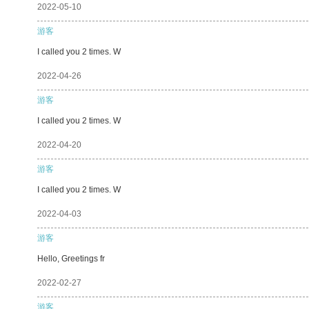
2022-05-10
游客
I called you 2 times. W
2022-04-26
游客
I called you 2 times. W
2022-04-20
游客
I called you 2 times. W
2022-04-03
游客
Hello, Greetings fr
2022-02-27
游客