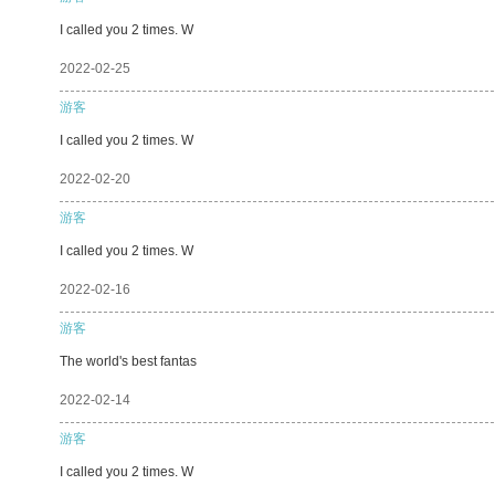
I called you 2 times. W
2022-02-25
游客
I called you 2 times. W
2022-02-20
游客
I called you 2 times. W
2022-02-16
游客
The world's best fantas
2022-02-14
游客
I called you 2 times. W