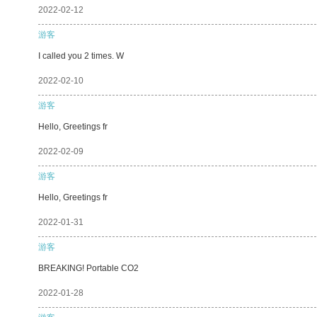
2022-02-12
游客
I called you 2 times. W
2022-02-10
游客
Hello, Greetings fr
2022-02-09
游客
Hello, Greetings fr
2022-01-31
游客
BREAKING! Portable CO2
2022-01-28