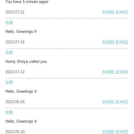
You have 5 minute oppor
2022-07-21
支持
[0]
反对
[0]
游客
Hello, Greetings fr
2022-07-16
支持
[0]
反对
[0]
游客
Horny Shriya called you
2022-07-12
支持
[0]
反对
[0]
游客
Hello, Greetings fr
2022-05-24
支持
[0]
反对
[0]
游客
Hello, Greetings fr
2022-05-10
支持
[0]
反对
[0]