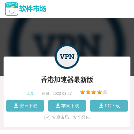
香港加速器最新版
工具
|
时间：2023-08-27
|
安卓下载
苹果下载
PC下载
安卓市场，安全绿色