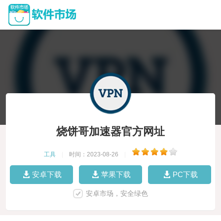
烧饼哥加速器官方网址
工具
|
时间：2023-08-26
|
安卓下载
苹果下载
PC下载
安卓市场，安全绿色