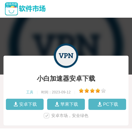
小白加速器安卓下载
工具
|
时间：2023-09-12
|
安卓下载
苹果下载
PC下载
安卓市场，安全绿色