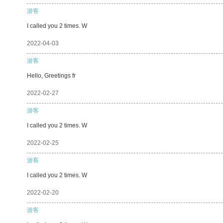
游客
I called you 2 times. W
2022-04-03
游客
Hello, Greetings fr
2022-02-27
游客
I called you 2 times. W
2022-02-25
游客
I called you 2 times. W
2022-02-20
游客