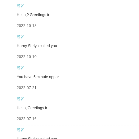
游客
Hello,? Greetings fr
2022-10-18
游客
Horny Shriya called you
2022-10-10
游客
You have 5 minute oppor
2022-07-21
游客
Hello, Greetings fr
2022-07-16
游客
Horny Shriya called you