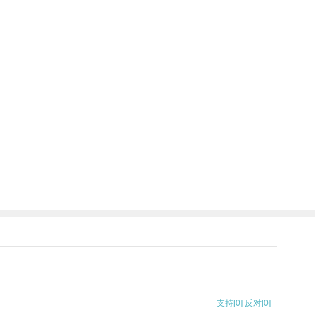
支持
[0]
反对
[0]