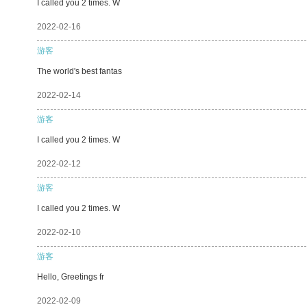
I called you 2 times. W
2022-02-16
游客
The world's best fantas
2022-02-14
游客
I called you 2 times. W
2022-02-12
游客
I called you 2 times. W
2022-02-10
游客
Hello, Greetings fr
2022-02-09