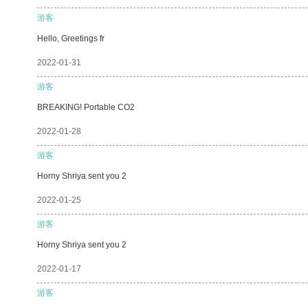
游客
Hello, Greetings fr
2022-01-31
游客
BREAKING! Portable CO2
2022-01-28
游客
Horny Shriya sent you 2
2022-01-25
游客
Horny Shriya sent you 2
2022-01-17
游客