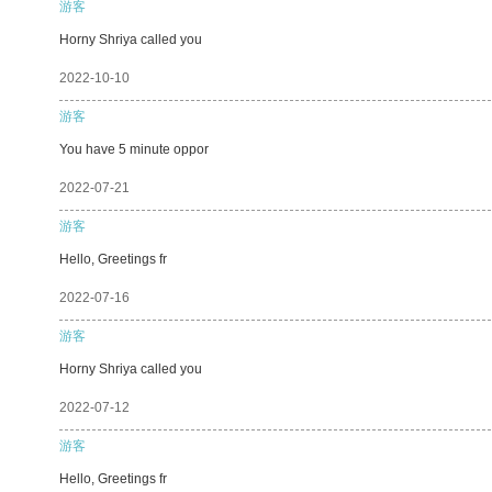
游客
Horny Shriya called you
2022-10-10
游客
You have 5 minute oppor
2022-07-21
游客
Hello, Greetings fr
2022-07-16
游客
Horny Shriya called you
2022-07-12
游客
Hello, Greetings fr