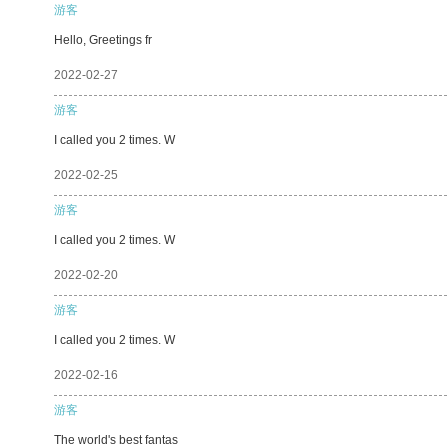
游客
Hello, Greetings fr
2022-02-27
游客
I called you 2 times. W
2022-02-25
游客
I called you 2 times. W
2022-02-20
游客
I called you 2 times. W
2022-02-16
游客
The world's best fantas