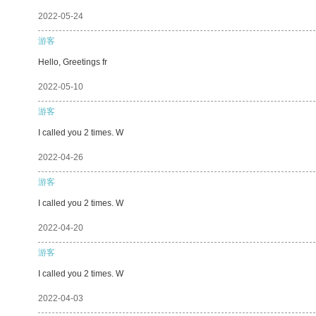
2022-05-24
游客
Hello, Greetings fr
2022-05-10
游客
I called you 2 times. W
2022-04-26
游客
I called you 2 times. W
2022-04-20
游客
I called you 2 times. W
2022-04-03