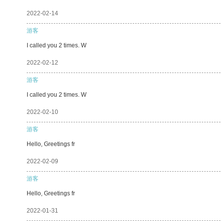
2022-02-14
游客
I called you 2 times. W
2022-02-12
游客
I called you 2 times. W
2022-02-10
游客
Hello, Greetings fr
2022-02-09
游客
Hello, Greetings fr
2022-01-31