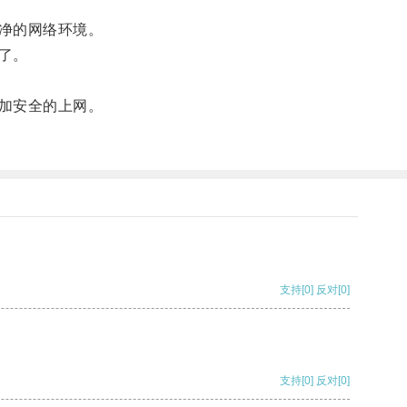
净的网络环境。
了。
加安全的上网。
支持
[0]
反对
[0]
支持
[0]
反对
[0]