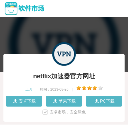
netflix加速器官方网址
工具
|
时间：2023-08-26
|
安卓下载
苹果下载
PC下载
安卓市场，安全绿色