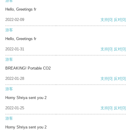
游客
Hello, Greetings fr
2022-02-09
支持
[0]
反对
[0]
游客
Hello, Greetings fr
2022-01-31
支持
[0]
反对
[0]
游客
BREAKING! Portable CO2
2022-01-28
支持
[0]
反对
[0]
游客
Horny Shriya sent you 2
2022-01-25
支持
[0]
反对
[0]
游客
Horny Shriya sent you 2