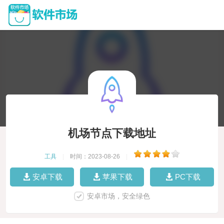
机场节点下载地址
工具
|
时间：2023-08-26
|
安卓下载
苹果下载
PC下载
安卓市场，安全绿色