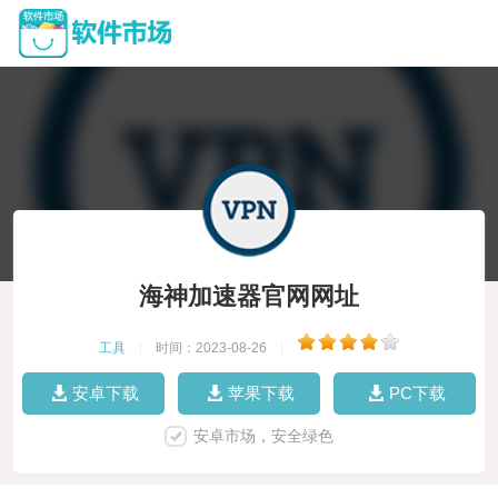
海神加速器官网网址
工具
|
时间：2023-08-26
|
安卓下载
苹果下载
PC下载
安卓市场，安全绿色