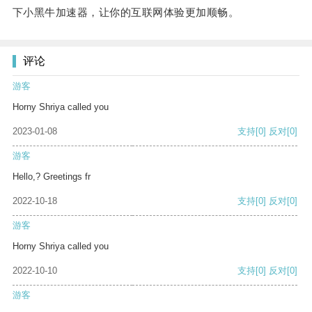
下小黑牛加速器，让你的互联网体验更加顺畅。
评论
游客
Horny Shriya called you
2023-01-08
支持
[0]
反对
[0]
游客
Hello,? Greetings fr
2022-10-18
支持
[0]
反对
[0]
游客
Horny Shriya called you
2022-10-10
支持
[0]
反对
[0]
游客