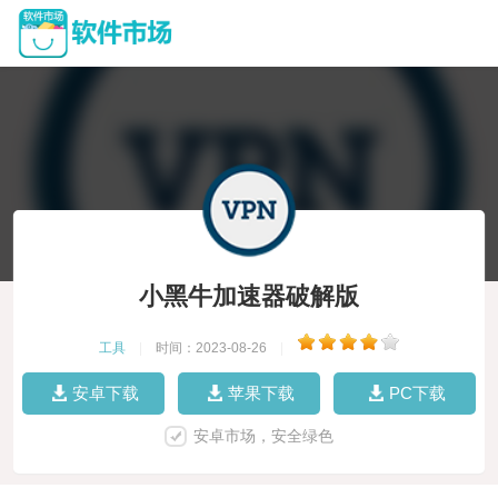
小黑牛加速器破解版
工具
|
时间：2023-08-26
|
安卓下载
苹果下载
PC下载
安卓市场，安全绿色