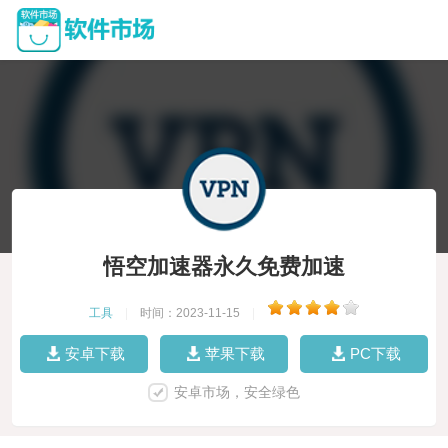
悟空加速器永久免费加速
工具
|
时间：2023-11-15
|
安卓下载
苹果下载
PC下载
安卓市场，安全绿色