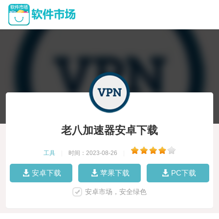
老八加速器安卓下载
工具
|
时间：2023-08-26
|
安卓下载
苹果下载
PC下载
安卓市场，安全绿色