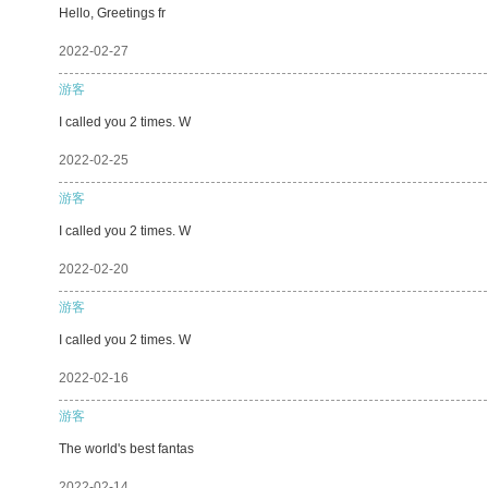
Hello, Greetings fr
2022-02-27
游客
I called you 2 times. W
2022-02-25
游客
I called you 2 times. W
2022-02-20
游客
I called you 2 times. W
2022-02-16
游客
The world's best fantas
2022-02-14