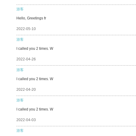
游客
Hello, Greetings fr
2022-05-10
游客
I called you 2 times. W
2022-04-26
游客
I called you 2 times. W
2022-04-20
游客
I called you 2 times. W
2022-04-03
游客