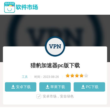
猎豹加速器pc版下载
工具
|
时间：2023-08-26
|
安卓下载
苹果下载
PC下载
安卓市场，安全绿色