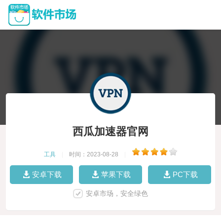
西瓜加速器官网
工具
|
时间：2023-08-28
|
安卓下载
苹果下载
PC下载
安卓市场，安全绿色