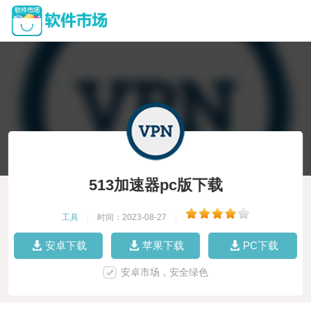
513加速器pc版下载
工具
|
时间：2023-08-27
|
安卓下载
苹果下载
PC下载
安卓市场，安全绿色