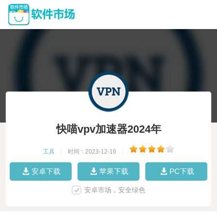
快喵vpv加速器2024年
工具
|
时间：2023-12-16
|
安卓下载
苹果下载
PC下载
安卓市场，安全绿色