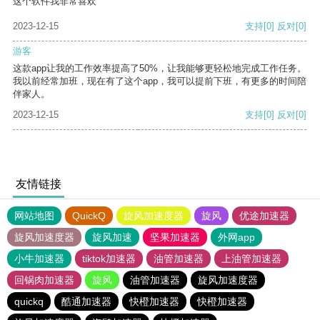
这个软件我非常喜欢
2023-12-15
支持
[0]
反对
[0]
游客
这款app让我的工作效率提高了50%，让我能够更轻松地完成工作任务。
我以前经常加班，现在有了这个app，我可以提前下班，有更多的时间陪
伴家人。
2023-12-15
支持
[0]
反对
[0]
友情链接
网站地图
QuickQ
旋风加速度器
旋风
优途加速器
旋风加速度器
旋风加速
坚果加速器
外网app
小牛加速器
tiktok加速器
油管加速器
上油管加速器
回锅肉加速器
旋风
油管加速器
旋风加速度器
quickq
酷通加速器
快橙加速器
快橙加速器