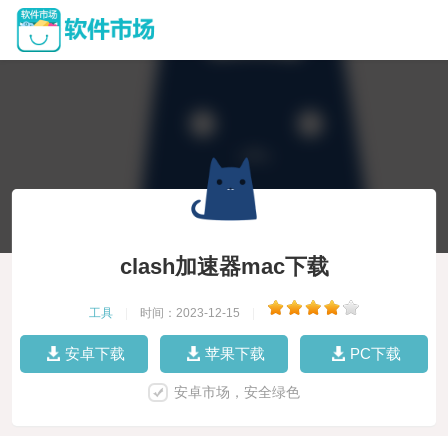
clash加速器mac下载
工具
|
时间：2023-12-15
|
安卓下载
苹果下载
PC下载
安卓市场，安全绿色