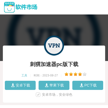
刺猬加速器pc版下载
工具
|
时间：2023-08-27
|
安卓下载
苹果下载
PC下载
安卓市场，安全绿色