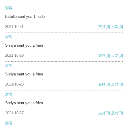
游客
Estelle sent you 1 nude
2021-10-31
支持
[0]
反对
[0]
游客
Shriya sent you a frien
2021-10-29
支持
[0]
反对
[0]
游客
Shriya sent you a frien
2021-10-28
支持
[0]
反对
[0]
游客
Shriya sent you a frien
2021-10-27
支持
[0]
反对
[0]
游客