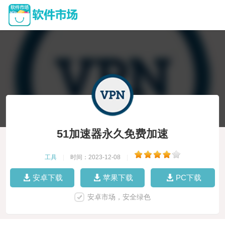
51加速器永久免费加速
工具
|
时间：2023-12-08
|
安卓下载
苹果下载
PC下载
安卓市场，安全绿色