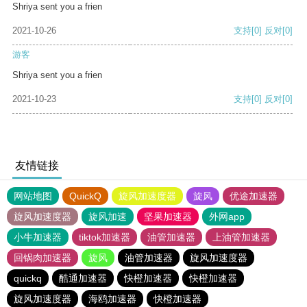
Shriya sent you a frien
2021-10-26
支持
[0]
反对
[0]
游客
Shriya sent you a frien
2021-10-23
支持
[0]
反对
[0]
友情链接
网站地图
QuickQ
旋风加速度器
旋风
优途加速器
旋风加速度器
旋风加速
坚果加速器
外网app
小牛加速器
tiktok加速器
油管加速器
上油管加速器
回锅肉加速器
旋风
油管加速器
旋风加速度器
quickq
酷通加速器
快橙加速器
快橙加速器
旋风加速度器
海鸥加速器
快橙加速器