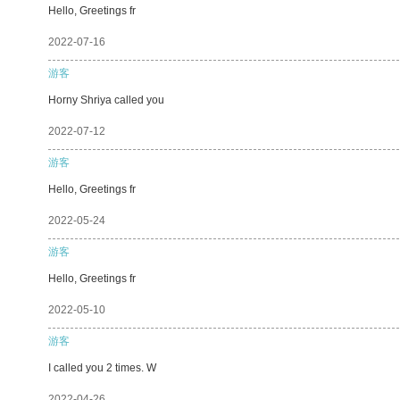
Hello, Greetings fr
2022-07-16
游客
Horny Shriya called you
2022-07-12
游客
Hello, Greetings fr
2022-05-24
游客
Hello, Greetings fr
2022-05-10
游客
I called you 2 times. W
2022-04-26