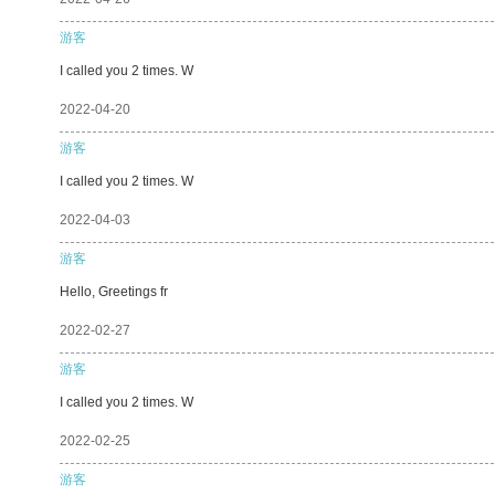
游客
I called you 2 times. W
2022-04-20
游客
I called you 2 times. W
2022-04-03
游客
Hello, Greetings fr
2022-02-27
游客
I called you 2 times. W
2022-02-25
游客