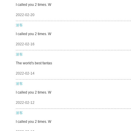
I called you 2 times. W
2022-02-20
游客
I called you 2 times. W
2022-02-16
游客
The world's best fantas
2022-02-14
游客
I called you 2 times. W
2022-02-12
游客
I called you 2 times. W