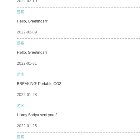
2022-02-10
游客
Hello, Greetings fr
2022-02-09
游客
Hello, Greetings fr
2022-01-31
游客
BREAKING! Portable CO2
2022-01-28
游客
Horny Shriya sent you 2
2022-01-25
游客