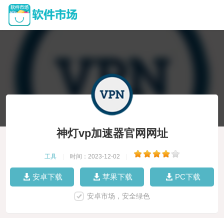
神灯vp加速器官网网址
工具
|
时间：2023-12-02
|
安卓下载
苹果下载
PC下载
安卓市场，安全绿色