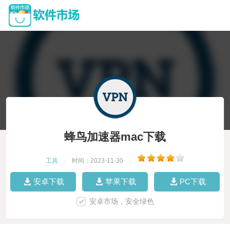
蜂鸟加速器mac下载
工具
|
时间：2023-11-30
|
安卓下载
苹果下载
PC下载
安卓市场，安全绿色